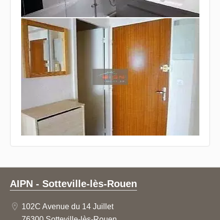
AIPN - Sotteville-lès-Rouen
102C Avenue du 14 Juillet
76300 Sotteville-lès-Rouen