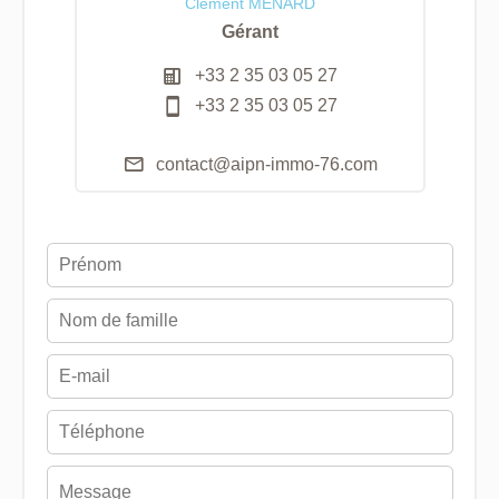
Clément MENARD
Gérant
+33 2 35 03 05 27
+33 2 35 03 05 27
contact@aipn-immo-76.com