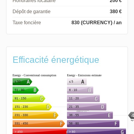
Honoraires locataire
200 €
Dépôt de garantie
380 €
Taxe foncière
830 {CURRENCY} / an
Efficacité énergétique