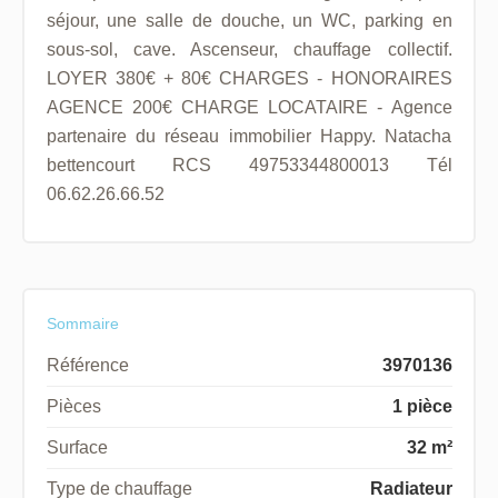
séjour, une salle de douche, un WC, parking en
sous-sol, cave. Ascenseur, chauffage collectif.
LOYER 380€ + 80€ CHARGES - HONORAIRES
AGENCE 200€ CHARGE LOCATAIRE - Agence
partenaire du réseau immobilier Happy. Natacha
bettencourt RCS 49753344800013 Tél
06.62.26.66.52
Sommaire
Référence
3970136
Pièces
1 pièce
Surface
32 m²
Type de chauffage
Radiateur