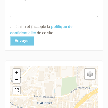
J’ai lu et j'accepte la
politique de
confidentialité
de ce site
Envoyer
+
−