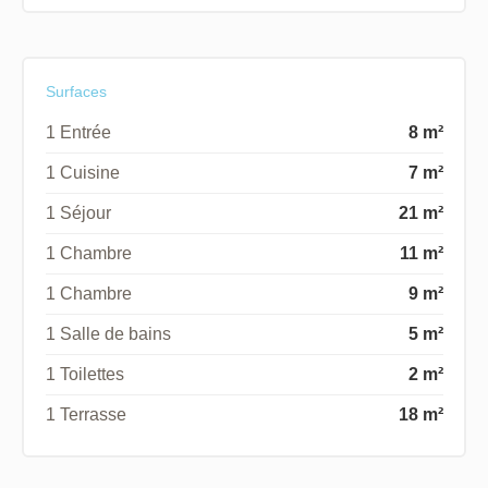
Surfaces
1 Entrée
8 m²
1 Cuisine
7 m²
1 Séjour
21 m²
1 Chambre
11 m²
1 Chambre
9 m²
1 Salle de bains
5 m²
1 Toilettes
2 m²
1 Terrasse
18 m²