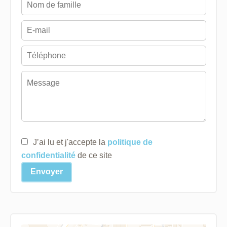
J’ai lu et j'accepte la
politique de
confidentialité
de ce site
Envoyer