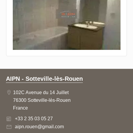
AIPN - Sotteville-lès-Rouen
102C Avenue du 14 Juillet
76300 Sotteville-lès-Rouen
France
+33 2 35 03 05 27
aipn.rouen@gmail.com