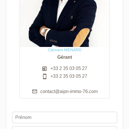
Clément MENARD
Gérant
+33 2 35 03 05 27
+33 2 35 03 05 27
contact@aipn-immo-76.com