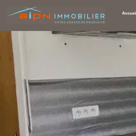
Accuei