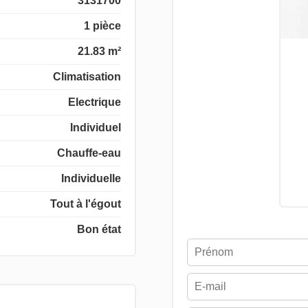
3131700
1 pièce
21.83 m²
Climatisation
Electrique
Individuel
Chauffe-eau
Individuelle
Tout à l'égout
Bon état