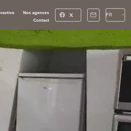
eractive
Nos agences
FR
Contact