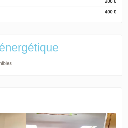
200 €
400 €
 énergétique
nibles