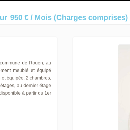
ur
950 € / Mois (Charges comprises)
a commune de Rouen, au
rement meublé et équipé
 et équipée, 2 chambres,
étages, au dernier étage
isponible à partir du 1er