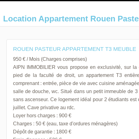
Location Appartement Rouen Paste
ROUEN PASTEUR APPARTEMENT T3 MEUBLE
950 € / Mois (Charges comprises)
AIPN IMMOBILIER vous propose en exclusivité, sur l
pied de la faculté de droit, un appartement T3 entiè
comprenant : entrée, pièce de vie avec cuisine aménagée
salle de douche, wc. Situé dans un petit immeuble de 3 
sans ascenseur. Ce logement idéal pour 2 étudiants est d
juillet. Cave privative au rdc.
Loyer hors charges : 900 €
Charges : 50 € (eau, taxe d'ordures ménagères)
Dépôt de garantie : 1800 €