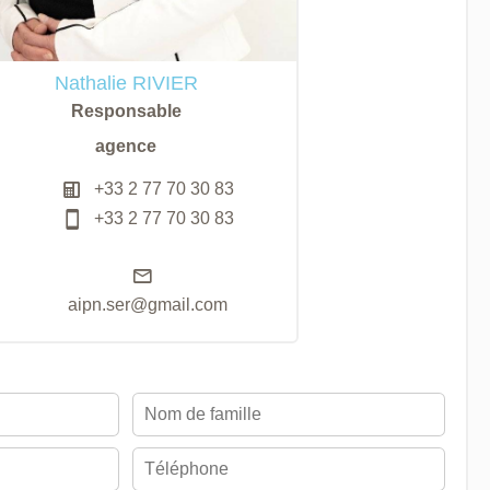
Nathalie RIVIER
Responsable
agence
+33 2 77 70 30 83
+33 2 77 70 30 83
aipn.ser@gmail.com