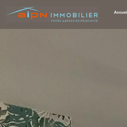
Accuei