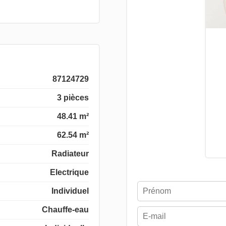
87124729
3 pièces
48.41 m²
62.54 m²
Radiateur
Electrique
Individuel
Chauffe-eau