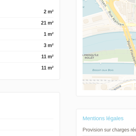
2 m²
21 m²
1 m²
3 m²
11 m²
11 m²
Mentions légales
Provision sur charges r