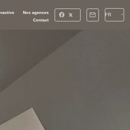
eractive
Nos agences
FR
Contact