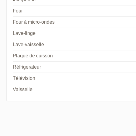
Four
Four à micro-ondes
Lave-linge
Lave-vaisselle
Plaque de cuisson
Réfrigérateur
Télévision
Vaisselle