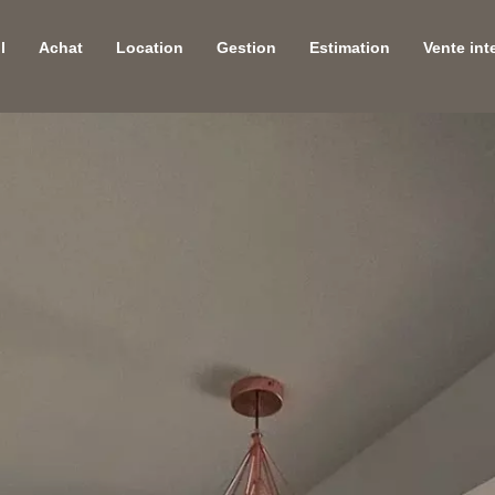
l
Achat
Location
Gestion
Estimation
Vente int