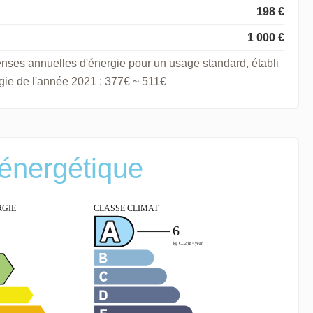
198 €
1 000 €
nses annuelles d'énergie pour un usage standard, établi
ergie de l'année 2021 : 377€ ~ 511€
 énergétique