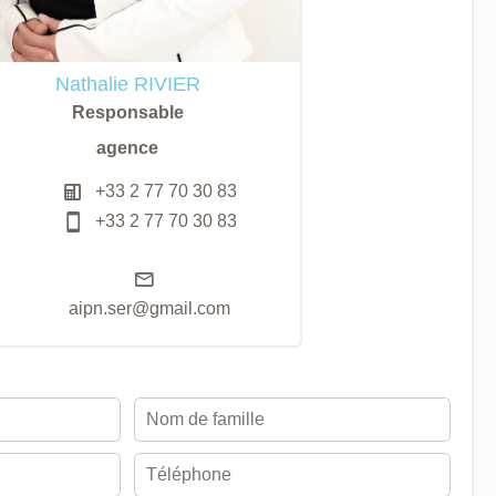
Nathalie RIVIER
Responsable
agence
+33 2 77 70 30 83
+33 2 77 70 30 83
aipn.ser@gmail.com