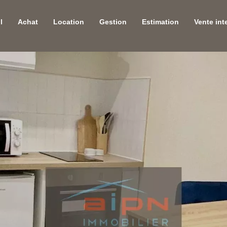
l
Achat
Location
Gestion
Estimation
Vente int