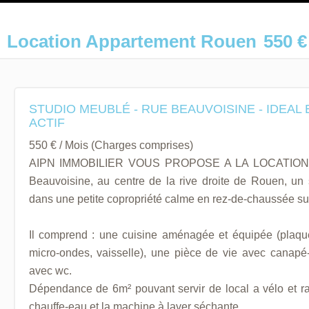
Location Appartement Rouen
550 €
STUDIO MEUBLÉ - RUE BEAUVOISINE - IDEAL
ACTIF
550 € / Mois (Charges comprises)
AIPN IMMOBILIER VOUS PROPOSE A LA LOCATION 
Beauvoisine, au centre de la rive droite de Rouen, un
dans une petite copropriété calme en rez-de-chaussée su
Il comprend : une cuisine aménagée et équipée (plaque à
micro-ondes, vaisselle), une pièce de vie avec canapé-
avec wc.
Dépendance de 6m² pouvant servir de local a vélo et 
chauffe-eau et la machine à laver séchante.