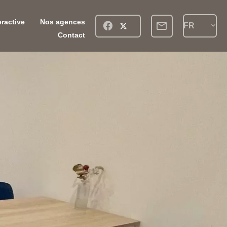
eractive
Nos agences
FR
Contact