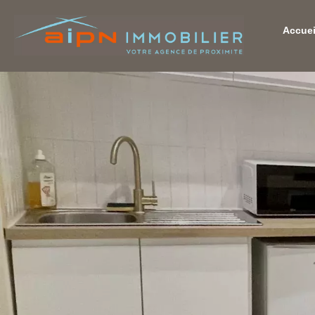
Accuei