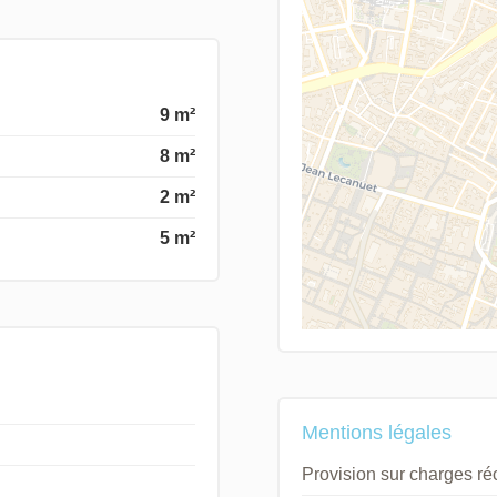
9 m²
8 m²
2 m²
5 m²
Mentions légales
Provision sur charges r