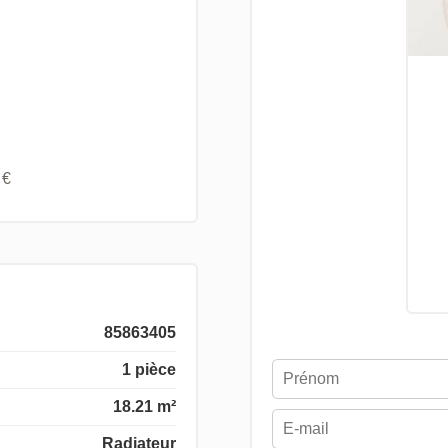
 €
85863405
1 pièce
18.21 m²
Radiateur