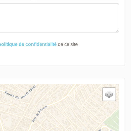
politique de confidentialité
de ce site