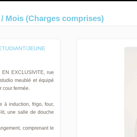
 / Mois (Charges comprises)
 ETUDIANT/JEUNE
EN EXCLUSIVITE, rue
 studio meublé et équipé
r cour fermée.
 induction, frigo, four,
lit, une salle de douche
rangement, comprenant le