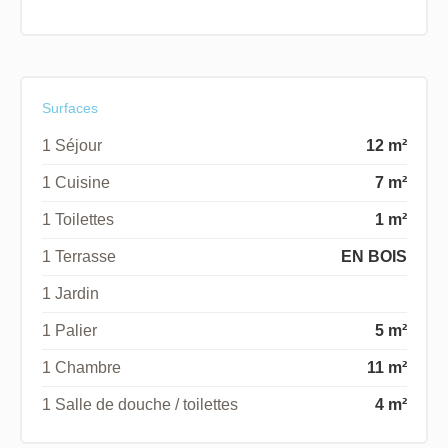
Surfaces
1 Séjour
12 m²
1 Cuisine
7 m²
1 Toilettes
1 m²
1 Terrasse
EN BOIS
1 Jardin
1 Palier
5 m²
1 Chambre
11 m²
1 Salle de douche / toilettes
4 m²