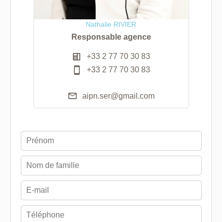
Nathalie RIVIER
Responsable agence
+33 2 77 70 30 83
+33 2 77 70 30 83
aipn.ser@gmail.com