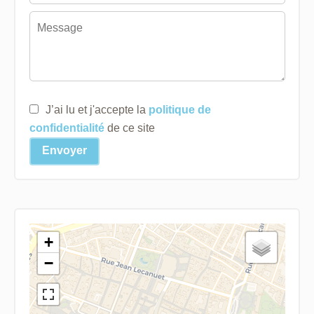
J’ai lu et j'accepte la
politique de
confidentialité
de ce site
Envoyer
+
−