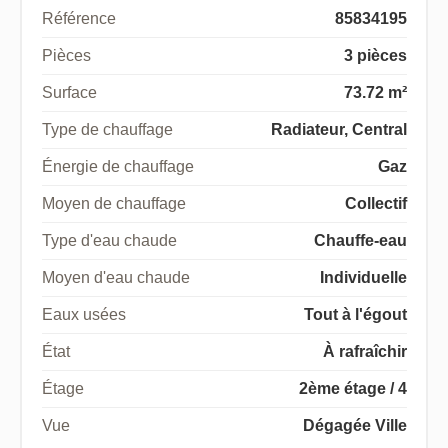
Référence
85834195
Pièces
3 pièces
Surface
73.72 m²
Type de chauffage
Radiateur, Central
Énergie de chauffage
Gaz
Moyen de chauffage
Collectif
Type d'eau chaude
Chauffe-eau
Moyen d'eau chaude
Individuelle
Eaux usées
Tout à l'égout
État
À rafraîchir
Étage
2ème étage / 4
Vue
Dégagée Ville