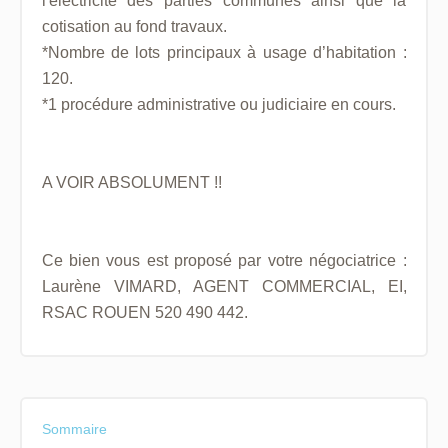
l'électricité des parties communes ainsi que la
cotisation au fond travaux.
*Nombre de lots principaux à usage d’habitation :
120.
*1 procédure administrative ou judiciaire en cours.
A VOIR ABSOLUMENT !!
Ce bien vous est proposé par votre négociatrice :
Laurène VIMARD, AGENT COMMERCIAL, EI,
RSAC ROUEN 520 490 442.
Sommaire