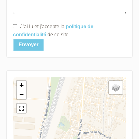
J’ai lu et j'accepte la
politique de
confidentialité
de ce site
Envoyer
+
−