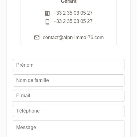
Gérant
+33 2 35 03 05 27
+33 2 35 03 05 27
contact@aipn-immo-76.com