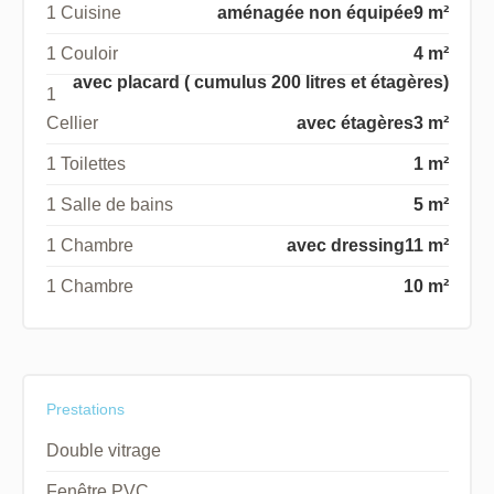
1 Cuisine
aménagée non équipée
9 m²
1 Couloir
4 m²
avec placard ( cumulus 200 litres et étagères)
1
Cellier
avec étagères
3 m²
1 Toilettes
1 m²
1 Salle de bains
5 m²
1 Chambre
avec dressing
11 m²
1 Chambre
10 m²
Prestations
Double vitrage
Fenêtre PVC