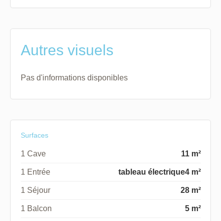
Autres visuels
Pas d'informations disponibles
Surfaces
1 Cave
11 m²
1 Entrée
tableau électrique
4 m²
1 Séjour
28 m²
1 Balcon
5 m²