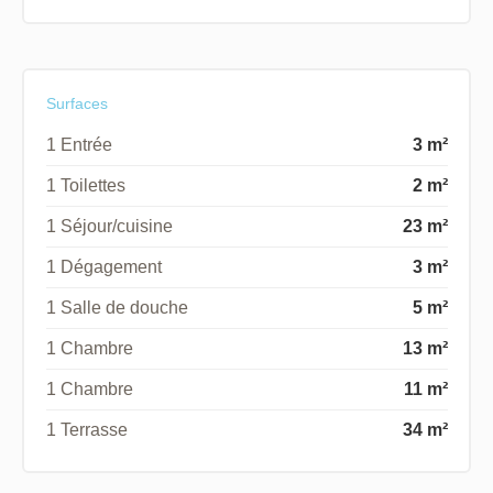
Surfaces
1 Entrée
3 m²
1 Toilettes
2 m²
1 Séjour/cuisine
23 m²
1 Dégagement
3 m²
1 Salle de douche
5 m²
1 Chambre
13 m²
1 Chambre
11 m²
1 Terrasse
34 m²