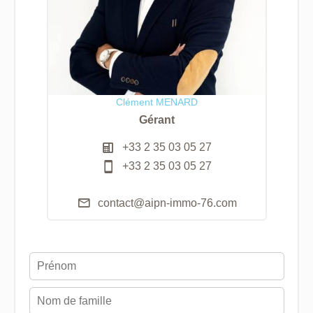
Clément MENARD
Gérant
+33 2 35 03 05 27
+33 2 35 03 05 27
contact@aipn-immo-76.com