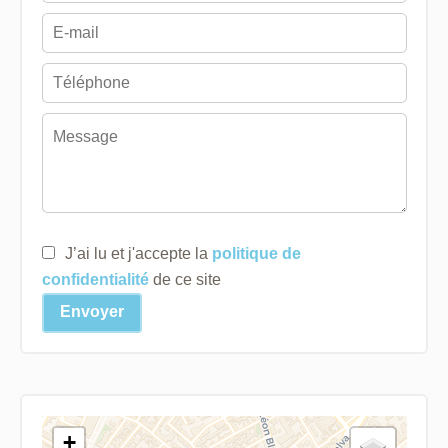
J’ai lu et j'accepte la
politique de
confidentialité
de ce site
Envoyer
+