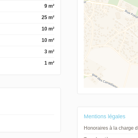
9 m²
25 m²
10 m²
10 m²
3 m²
1 m²
Mentions légales
Honoraires à la charge 