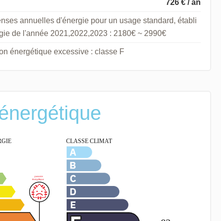
726 € / an
nses annuelles d'énergie pour un usage standard, établi
nergie de l'année 2021,2022,2023 : 2180€ ~ 2990€
 énergétique excessive : classe F
 énergétique