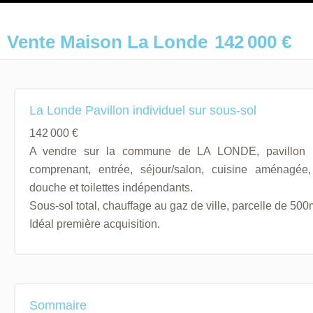
Vente Maison La Londe
142 000 €
La Londe Pavillon individuel sur sous-sol
142 000 €
A vendre sur la commune de LA LONDE, pavillon in
comprenant, entrée, séjour/salon, cuisine aménagée
douche et toilettes indépendants.
Sous-sol total, chauffage au gaz de ville, parcelle de 500
Idéal première acquisition.
Sommaire