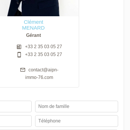
Clément
MENARD
Gérant
+33 2 35 03 05 27
+33 2 35 03 05 27
contact@aipn-
immo-76.com