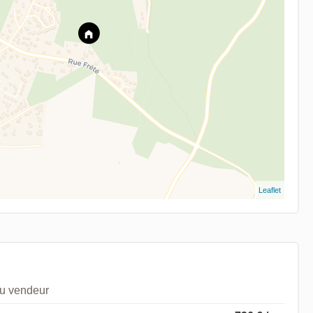
Leaflet
du vendeur