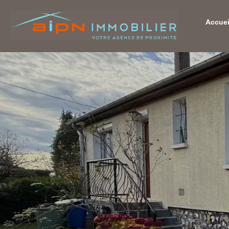
Accuei