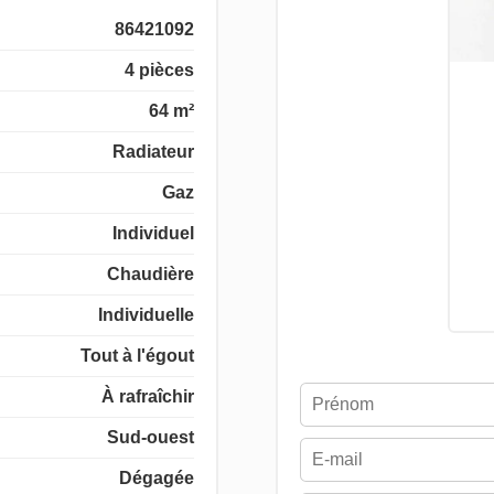
86421092
4 pièces
64 m²
Radiateur
Gaz
Individuel
Chaudière
Individuelle
Tout à l'égout
À rafraîchir
Sud-ouest
Dégagée