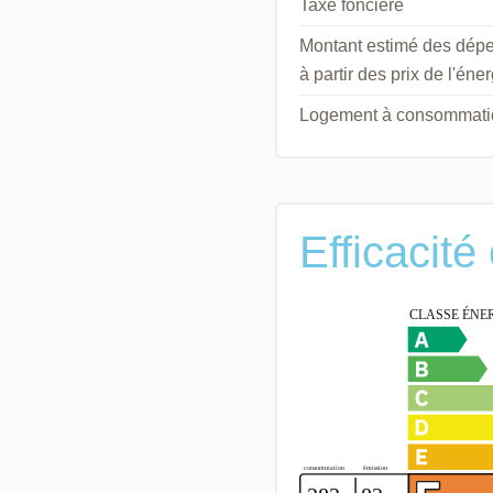
Taxe foncière
Montant estimé des dépe
à partir des prix de l'é
Logement à consommation
Efficacité