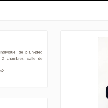
dividuel de plain-pied
, 2 chambres, salle de
m2.