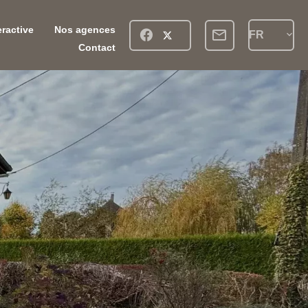
eractive
Nos agences
FR
Contact