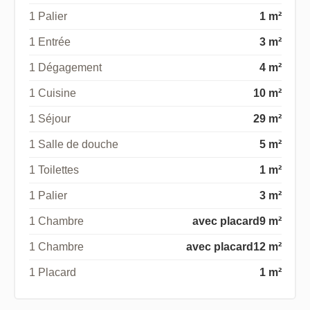
1 Palier
1 m²
1 Entrée
3 m²
1 Dégagement
4 m²
1 Cuisine
10 m²
1 Séjour
29 m²
1 Salle de douche
5 m²
1 Toilettes
1 m²
1 Palier
3 m²
1 Chambre
avec placard
9 m²
1 Chambre
avec placard
12 m²
1 Placard
1 m²