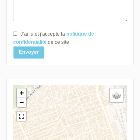
J’ai lu et j'accepte la
politique de
confidentialité
de ce site
Envoyer
+
−