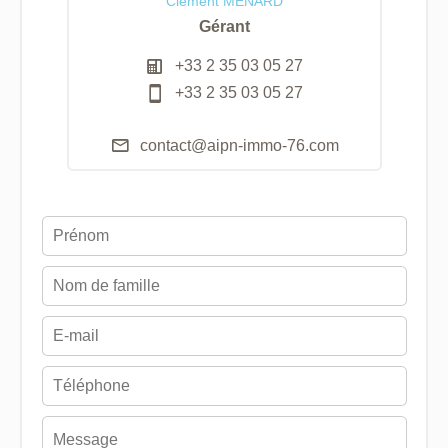
Clément MENARD
Gérant
+33 2 35 03 05 27
+33 2 35 03 05 27
contact@aipn-immo-76.com