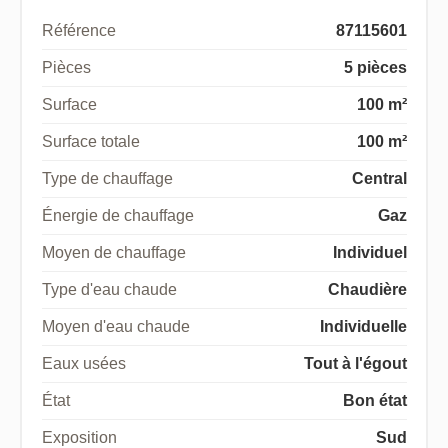
Référence
87115601
Pièces
5 pièces
Surface
100 m²
Surface totale
100 m²
Type de chauffage
Central
Énergie de chauffage
Gaz
Moyen de chauffage
Individuel
Type d'eau chaude
Chaudière
Moyen d'eau chaude
Individuelle
Eaux usées
Tout à l'égout
État
Bon état
Exposition
Sud