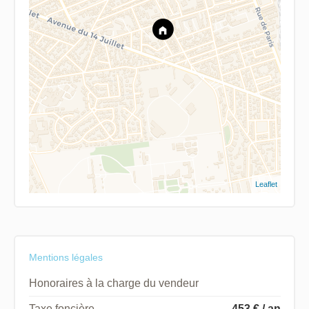
Leaflet
Mentions légales
Honoraires à la charge du vendeur
Taxe foncière
453 € / an